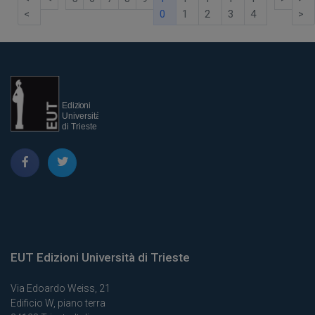
<
0
1
2
3
4
>
EUT Edizioni Università di Trieste
Via Edoardo Weiss, 21
Edificio W, piano terra