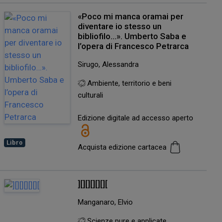
«Poco mi manca oramai per
diventare io stesso un
bibliofilo…». Umberto Saba e
l’opera di Francesco Petrarca
Sirugo, Alessandra
Ambiente, territorio e beni
culturali
Edizione digitale ad accesso aperto
Libro
Acquista edizione cartacea
][][][][][][
Manganaro, Elvio
Scienze pure e applicate,