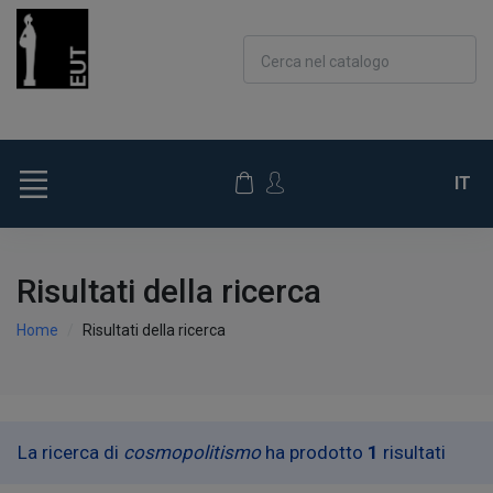
Cerca nel catalogo
IT
Risultati della ricerca
Home
Risultati della ricerca
La ricerca di
cosmopolitismo
ha prodotto
1
risultati