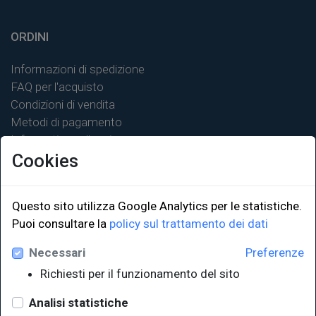
ORDINI
Informazioni di spedizione
FAQ per l'acquisto
Condizioni di vendita
Metodi di pagamento
Informativa sulla privacy
Cookies
Questo sito utilizza Google Analytics per le statistiche.
Puoi consultare la
policy sul trattamento dei dati
LINK ISTITUZIONALI
Necessari
Preferenze
Università degli Studi di Trieste
Richiesti per il funzionamento del sito
Sistema Bibliotecario di Ateneo
e Polo museale
Analisi statistiche
EUT in cifre