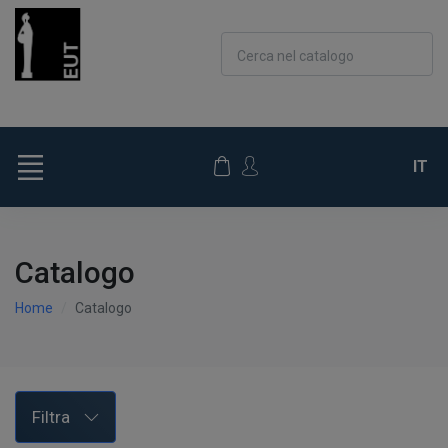
Cerca nel catalogo
IT
Catalogo
Home
Catalogo
Filtra