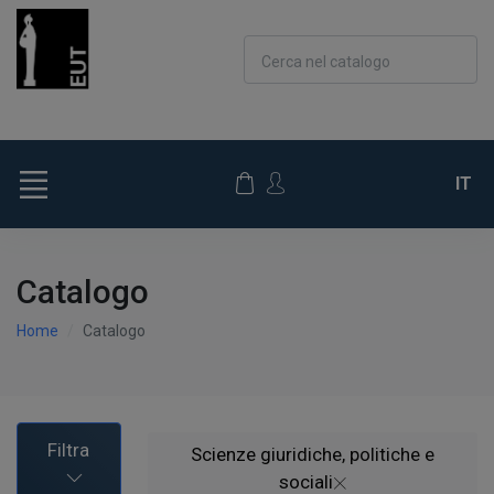
Cerca nel catalogo
IT
Catalogo
Home
Catalogo
Filtra
Scienze giuridiche, politiche e
sociali