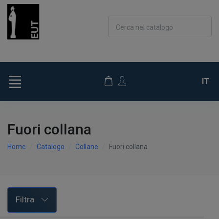
Cerca nel catalogo
IT
Fuori collana
Home
Catalogo
Collane
Fuori collana
Filtra