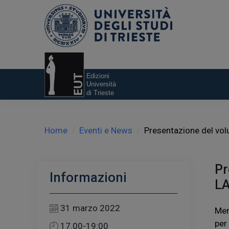
Home
Eventi e News
Presentazione del vo
Pr
Informazioni
LA
31 marzo 2022
Mer
per
17.00-19:00