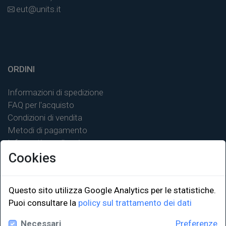
eut@units.it
ORDINI
Informazioni di spedizione
FAQ per l'acquisto
Condizioni di vendita
Metodi di pagamento
Informativa sulla privacy
Cookies
Questo sito utilizza Google Analytics per le statistiche.
LINK ISTITUZIONALI
Puoi consultare la
policy sul trattamento dei dati
Necessari
Preferenze
Università degli Studi di Trieste