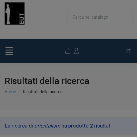
Cerca nel catalogo
IT
Risultati della ricerca
Home
Risultati della ricerca
La ricerca di
orientalism
ha prodotto
2
risultati