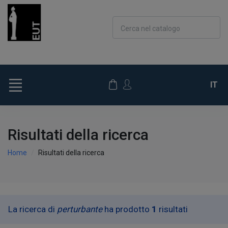
Cerca nel catalogo
IT
Risultati della ricerca
Home
Risultati della ricerca
La ricerca di
perturbante
ha prodotto
1
risultati