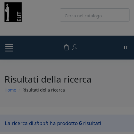
Cerca nel catalogo
IT
Risultati della ricerca
Home
Risultati della ricerca
La ricerca di
shoah
ha prodotto
6
risultati