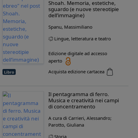
Shoah. Memoria, estetiche,
sguardo (e nuove stereotipie
dell’immagine)
Spanu, Massimiliano
Lingue, letteratura e teatro
Edizione digitale ad accesso
aperto
Acquista edizione cartacea
Libro
Il pentagramma di ferro.
Musica e creatività nei campi
di concentramento
A cura di Carrieri, Alessandro;
Parotto, Giuliana
Storia