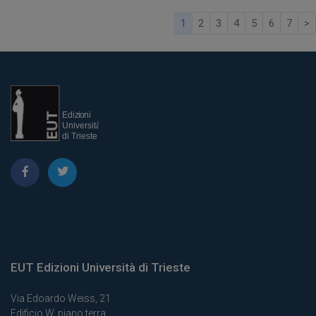
1
2
3
4
5
6
7
>
EUT Edizioni Università di Trieste
Via Edoardo Weiss, 21
Edificio W, piano terra