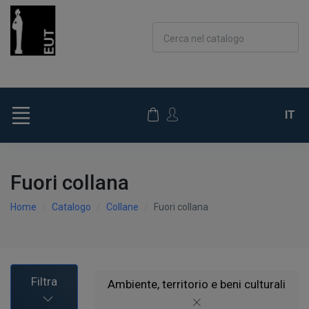
Cerca nel catalogo
IT
Fuori collana
Home
Catalogo
Collane
Fuori collana
Filtra
Ambiente, territorio e beni culturali