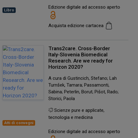
Edizione digitale ad accesso aperto
Libro
Acquista edizione cartacea
Trans2care. Cross-Border
Italy-Slovenia Biomedical
Research. Are we ready for
Horizon 2020?
A cura di Gustincich, Stefano; Lah
Turnšek, Tamara; Passamonti,
Sabina; Peterlin, Borut; Pišot, Rado;
Storici, Paola
Scienze pure e applicate,
tecnologia e medicina
Atti di convegni
Edizione digitale ad accesso aperto