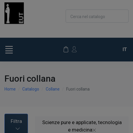
Cerca nel catalogo
IT
Fuori collana
Home
Catalogo
Collane
Fuori collana
Filtra
Scienze pure e applicate, tecnologia
e medicina