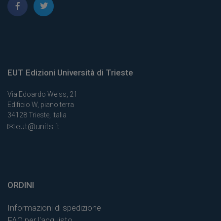
EUT Edizioni Università di Trieste
Via Edoardo Weiss, 21
Edificio W, piano terra
34128 Trieste, Italia
eut@units.it
ORDINI
Informazioni di spedizione
FAQ per l'acquisto