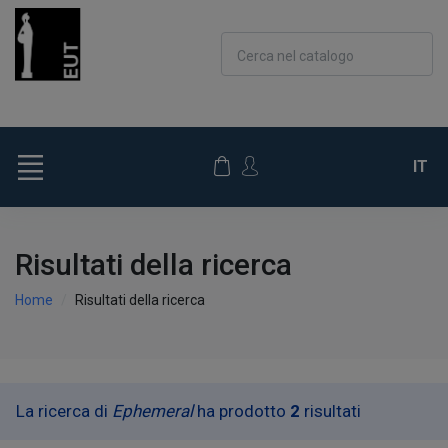
Cerca nel catalogo
IT
Risultati della ricerca
Home
Risultati della ricerca
La ricerca di
Ephemeral
ha prodotto
2
risultati