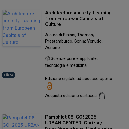
Architecture and city. Learning
from European Capitals of
Culture
A cura di Bisiani, Thomas;
Prestamburgo, Sonia; Venudo,
Adriano
Scienze pure e applicate,
tecnologia e medicina
Libro
Edizione digitale ad accesso aperto
Acquista edizione cartacea
Pamphlet 08. GO! 2025
URBAN CENTER. Gorizia /
Nova Gorica Felix. L’éphémère