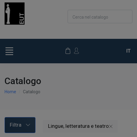
Cerca nel catalogo
IT
Catalogo
Home
Catalogo
Filtra
Lingue, letteratura e teatro