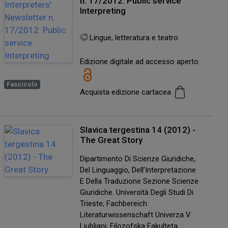
n. 17/2012. Public service
Interpreting
Lingue, letteratura e teatro
Edizione digitale ad accesso aperto
Fascicolo
Acquista edizione cartacea
Slavica tergestina 14 (2012) -
The Great Story
Dipartimento Di Scienze Giuridiche,
Del Linguaggio, Dell’Interpretazione
E Della Traduzione Sezione Scienze
Giuridiche. Università Degli Studi Di
Trieste; Fachbereich
Literaturwissenschaft Univerza V
Ljubljani; Filozofska Fakulteta,