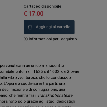
Cartaceo disponibile
€ 17.00
Aggiungi al carrello
Informazioni per l'acquisto
 pervenutaci in un unico manoscritto
esumibilmente fra il 1625 e il 1632, da Giovan
lla vita avventurosa, che lo condusse a
. L'opera è suddivisa in tre parti: una
 declinazione e di coniugazione, una
ano, che rientra fra i
Transkriptionstexte
 finora noto solo grazie agli studi dedicatigli