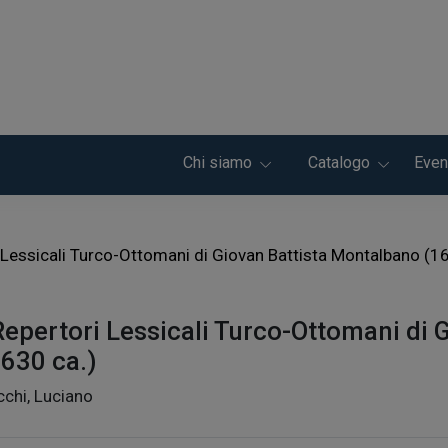
Chi siamo
Catalogo
Even
i Lessicali Turco-Ottomani di Giovan Battista Montalbano (1
Repertori Lessicali Turco-Ottomani di
1630 ca.)
chi, Luciano