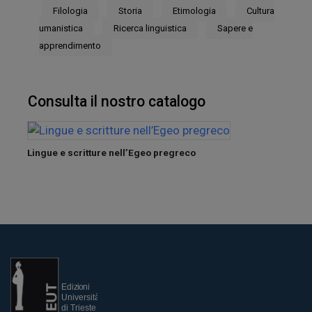
Filologia
Storia
Etimologia
Cultura
umanistica
Ricerca linguistica
Sapere e
apprendimento
Consulta il nostro catalogo
Lingue e scritture nell’Egeo pregreco
Il dia
Giova