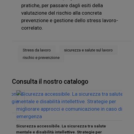
pratiche, per passare dagli esiti della
valutazione del rischio alla concreta
prevenzione e gestione dello stress lavoro-
correlato.
Stress da lavoro
sicurezza e salute sul lavoro
rischio e prevenzione
Consulta il nostro catalogo
Sicur
tra
coord
Sicurezza accessibile. La sicurezza tra salute
ester
mentale e disabilità intellettive. Strategie per