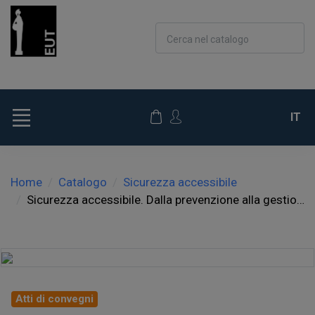
Cerca nel catalogo
IT
Home
Catalogo
Sicurezza accessibile
Sicurezza accessibile. Dalla prevenzione alla gestione dello stress lavoro correlato
Atti di convegni