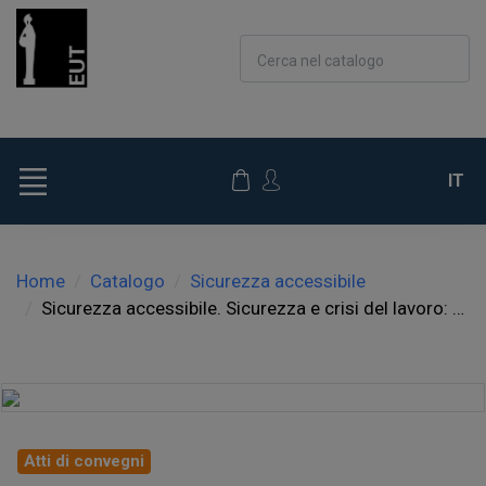
Cerca nel catalogo
IT
Home
Catalogo
Sicurezza accessibile
Sicurezza accessibile. Sicurezza e crisi del lavoro: rinuncia o opportunità?
Atti di convegni