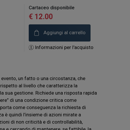
Cartaceo disponibile
€ 12.00
Aggiungi al carrello
Informazioni per l'acquisto
evento, un fatto o una circostanza, che
rispetto al livello che caratterizza la
 la sua gestione. Richiede una risposta rapida
gere” di una condizione critica come
e porta come conseguenza la richiesta di
a è quindi l’insieme di azioni mirate a
oni di non criticità e di controllabilità,
se e cercando di mantenere, se fattibile, la