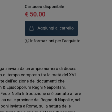
Cartaceo disponibile
€ 50.00
Aggiungi al carrello
Informazioni per l'acquisto
egati inviati da un ampio numero di diocesi
rco di tempo compreso tra la metà del XVI
arte dell’edizione dei documenti che
m & Episcoporum Regni Neapolitani,
 Fede. Nella Introduzione si è puntato a fare
fusa nelle province del Regno di Napoli e, nel
oghi inviata a Roma, sulla natura delle