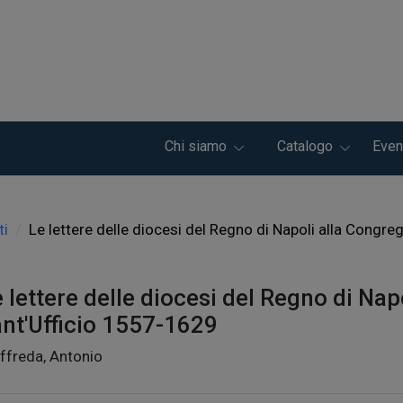
Chi siamo
Catalogo
Even
ti
Le lettere delle diocesi del Regno di Napoli alla Congr
 lettere delle diocesi del Regno di Na
ant'Ufficio 1557-1629
ffreda, Antonio