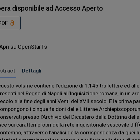
era disponibile ad Accesso Aperto
PDF
Apri su OpenStarTs
stract
Dettagli
uesto volume contiene l’edizione di 1.145 tra lettere ed all
resenti nel Regno di Napoli all’Inquisizione romana, in un a
ecolo e la fine degli anni Venti del XVII secolo. E la prima p
ompongono i cinque faldoni delle Litterae Archiepiscoporu
onservati presso l’Archivio del Dicastero della Dottrina della
uce sui caratteri propri della rete inquisitoriale vescovile dif
ontempo, attraverso l’analisi della corrispondenza da quei lu