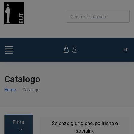
Cerca nel catalogo
IT
Catalogo
Home
Catalogo
Filtra
Scienze giuridiche, politiche e
sociali