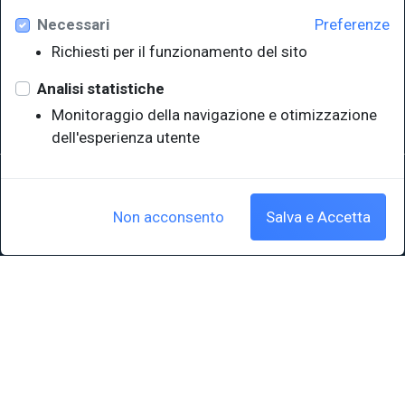
Necessari
Preferenze
Università degli Studi di Trieste
Richiesti per il funzionamento del sito
Sistema Bibliotecario di Ateneo
e Polo museale
Analisi statistiche
EUT in cifre
Monitoraggio della navigazione e otimizzazione
dell'esperienza utente
Sede legale: Università degli Studi di Trieste - Piazzale Europa,1 -
34127, Trieste, Italia
P.IVA 00211830328 - C.F. 80013890324 - P.E.C.: ateneo@pec.units.it
Non acconsento
Salva e Accetta
Cookie policy
|
Crediti