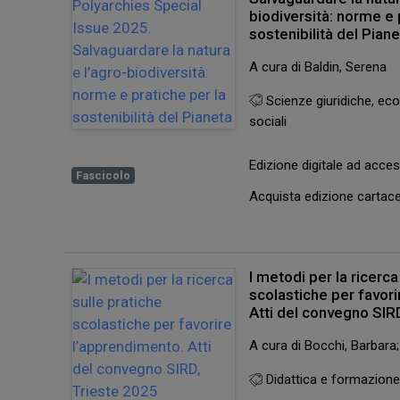
biodiversità: norme e 
sostenibilità del Pian
A cura di Baldin, Serena
Scienze giuridiche, eco
sociali
Edizione digitale ad acc
Fascicolo
Acquista edizione carta
I metodi per la ricerca
scolastiche per favor
Atti del convegno SIR
A cura di Bocchi, Barbara
Didattica e formazion