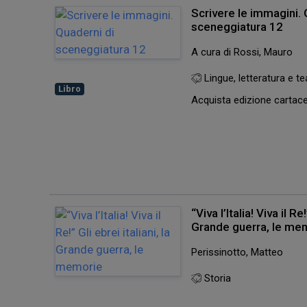
Scrivere le immagini. 
sceneggiatura 12
A cura di Rossi, Mauro
Lingue, letteratura e te
Libro
Acquista edizione carta
“Viva l’Italia! Viva il Re!
Grande guerra, le me
Perissinotto, Matteo
Storia