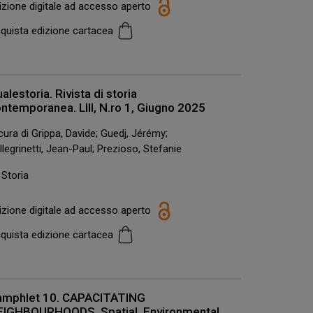
izione digitale ad accesso aperto
quista edizione cartacea
alestoria. Rivista di storia
ntemporanea. LIII, N.ro 1, Giugno 2025
cura di Grippa, Davide; Guedj, Jérémy;
llegrinetti, Jean-Paul; Prezioso, Stefanie
Storia
izione digitale ad accesso aperto
quista edizione cartacea
amphlet 10. CAPACITATING
EIGHBOURHOODS. Spatial, Environmental,