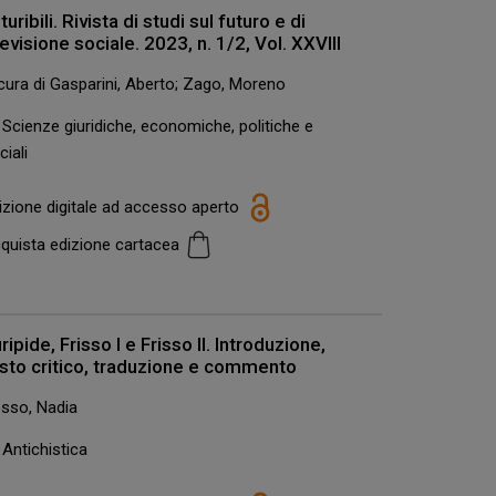
turibili. Rivista di studi sul futuro e di
evisione sociale. 2023, n. 1/2, Vol. XXVIII
cura di Gasparini, Aberto; Zago, Moreno
Scienze giuridiche, economiche, politiche e
ciali
izione digitale ad accesso aperto
quista edizione cartacea
ripide, Frisso I e Frisso II. Introduzione,
sto critico, traduzione e commento
sso, Nadia
Antichistica