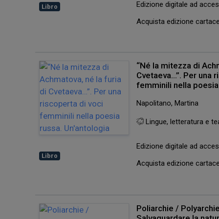
Edizione digitale ad acc
Libro
Acquista edizione carta
“Né la mitezza di Achm
Cvetaeva…”. Per una ri
femminili nella poesia
Napolitano, Martina
Lingue, letteratura e te
Edizione digitale ad acc
Libro
Acquista edizione carta
Poliarchie / Polyarchi
Salvaguardare la natur