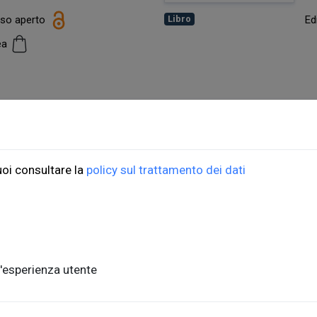
esso aperto
Ed
Libro
cea
ioni Università di Trieste
ORDINI
uoi consultare la
policy sul trattamento dei dati
do Weiss, 21
Informazioni di spedizio
, piano terra
FAQ per l'acquisto
ste, Italia
Condizioni di vendita
nits.it
Metodi di pagamento
'esperienza utente
Informativa sulla privac