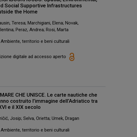
d Social Supportive Infrastructures
utside the Home
ausin, Teresa; Marchigiani, Elena; Novak,
lentina; Peraz, Andrea; Rosi, Marta
Ambiente, territorio e beni culturali
izione digitale ad accesso aperto
 MARE CHE UNISCE. Le carte nautiche che
nno costruito l’immagine dell’Adriatico tra
 XVI e il XIX secolo
ričić, Josip; Selva, Orietta; Umek, Dragan
Ambiente, territorio e beni culturali