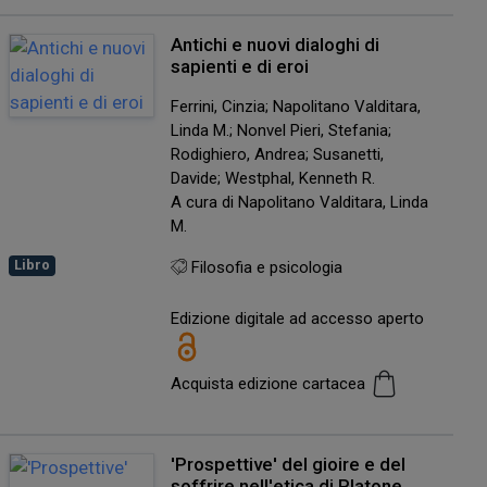
Antichi e nuovi dialoghi di
sapienti e di eroi
Ferrini, Cinzia; Napolitano Valditara,
Linda M.; Nonvel Pieri, Stefania;
Rodighiero, Andrea; Susanetti,
Davide; Westphal, Kenneth R.
A cura di Napolitano Valditara, Linda
M.
Libro
Filosofia e psicologia
Edizione digitale ad accesso aperto
Acquista edizione cartacea
'Prospettive' del gioire e del
soffrire nell'etica di Platone