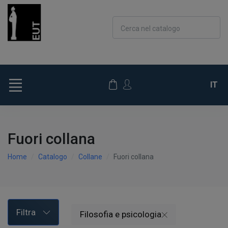
Cerca nel catalogo
IT
Fuori collana
Home
Catalogo
Collane
Fuori collana
Filtra
Filosofia e psicologia