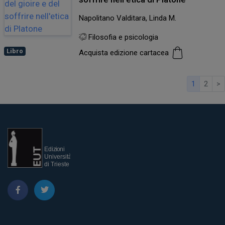
Napolitano Valditara, Linda M.
Filosofia e psicologia
Libro
Acquista edizione cartacea
1
2
>