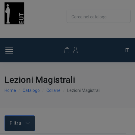
Cerca nel catalogo
IT
Lezioni Magistrali
Home
Catalogo
Collane
Lezioni Magistrali
Filtra