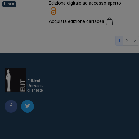
Edizione digitale ad accesso aperto
Libro
Acquista edizione cartacea
1
2
>