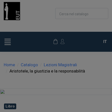
Cerca nel catalogo
IT
Home
Catalogo
Lezioni Magistrali
Aristotele, la giustizia e la responsabilità
Libro