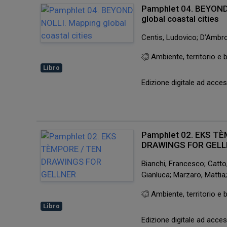
Pamphlet 04. BEYOND
global coastal cities
Centis, Ludovico; D’Ambr
Ambiente, territorio e b
Libro
Edizione digitale ad acc
Pamphlet 02. EKS T
DRAWINGS FOR GEL
Bianchi, Francesco; Catto,
Gianluca; Marzaro, Mattia
Ambiente, territorio e b
Libro
Edizione digitale ad acc