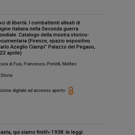
ci di libertà. I combattenti alleati di
igine italiana nella Seconda guerra
ndiale. Catalogo della mostra storico-
cumentaria (Firenze, spazio espositivo
arlo Azeglio Ciampi” Palazzo del Pegaso,
22 aprile)
cura di Fusi, Francesco; Pretelli, Matteo
Storia
izione digitale ad accesso aperto
asta, qui siamo finiti!» 1938: le leggi