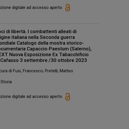
izione digitale ad accesso aperto
ci di libertà. I combattenti alleati di
igine italiana nella Seconda guerra
ndiale Catalogo della mostra storico-
ocumentaria Capaccio-Paestum (Salerno),
XT Nuova Esposizione Ex Tabacchificio
 Cafasso 3 settembre /30 ottobre 2023
cura di Fusi, Francesco; Pretelli, Matteo
Storia
izione digitale ad accesso aperto