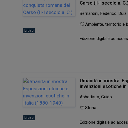
Carso (II-I secolo a. C.
Bernardini, Federico; Duiz
Ambiente, territorio e b
Libro
Edizione digitale ad acc
Umanità in mostra. Es
invenzioni esotiche in
Abbattista, Guido
Storia
Libro
Edizione digitale ad acc