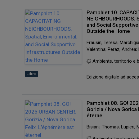
Pamphlet 10. CAPAC
NEIGHBOURHOODS. Spa
and Social Supportive
Outside the Home
Frausin, Teresa; Marchigia
Valentina; Peraz, Andrea;
Ambiente, territorio e b
Libro
Edizione digitale ad acc
Pamphlet 08. GO! 2
Gorizia / Nova Gorica
éternel
Bisiani, Thomas; Lupieri,
Ambiente, territorio e b