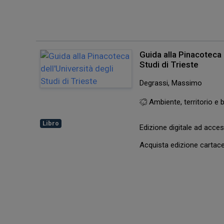
Guida alla Pinacoteca 
Studi di Trieste
Degrassi, Massimo
Ambiente, territorio e b
Libro
Edizione digitale ad acc
Acquista edizione carta