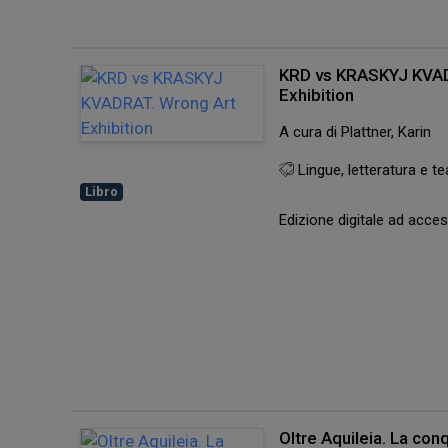
KRD vs KRASKYJ KVAD
Exhibition
A cura di Plattner, Karin
Lingue, letteratura e te
Libro
Edizione digitale ad acc
Oltre Aquileia. La con