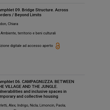
mphlet 09. Bridge Structure. Across
rders / Beyond Limits
don, Chiara
Ambiente, territorio e beni culturali
izione digitale ad accesso aperto
amphlet 06. CAMPAGNUZZA: BETWEEN
HE VILLAGE AND THE JUNGLE.
lnerabilities and inclusive spaces in
mporary and collective housing
rletti, Alex; Indrigo, Nicla; Limoncin, Paola;