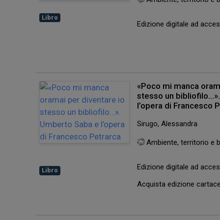
Libro
Edizione digitale ad acc
«Poco mi manca orama
stesso un bibliofilo…
l’opera di Francesco 
Sirugo, Alessandra
Ambiente, territorio e b
Edizione digitale ad acc
Libro
Acquista edizione carta