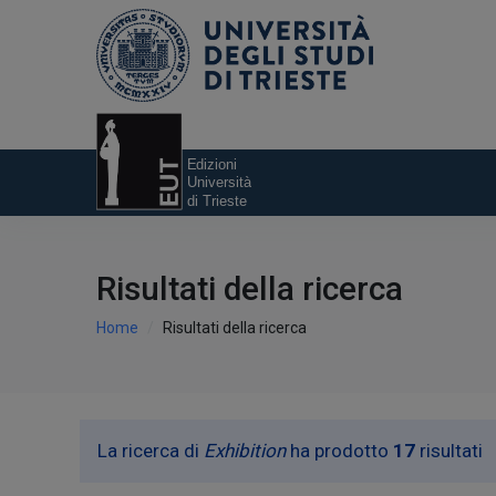
Risultati della ricerca
Home
Risultati della ricerca
La ricerca di
Exhibition
ha prodotto
17
risultati