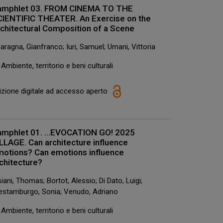
amphlet 03. FROM CINEMA TO THE
CIENTIFIC THEATER. An Exercise on the
chitectural Composition of a Scene
aragna, Gianfranco; Iuri, Samuel; Umani, Vittoria
Ambiente, territorio e beni culturali
izione digitale ad accesso aperto
amphlet 01. ...EVOCATION GO! 2025
LLAGE. Can architecture influence
otions? Can emotions influence
chitecture?
siani, Thomas; Bortot, Alessio; Di Dato, Luigi;
estamburgo, Sonia; Venudo, Adriano
Ambiente, territorio e beni culturali