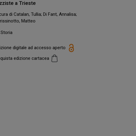
zziste a Trieste
cura di Catalan, Tullia; Di Fant, Annalisa;
rissinotto, Matteo
Storia
izione digitale ad accesso aperto
quista edizione cartacea