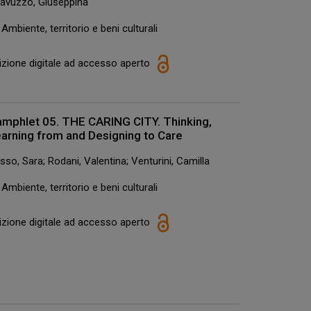
avuzzo, Giuseppina
Ambiente, territorio e beni culturali
izione digitale ad accesso aperto
mphlet 05. THE CARING CITY. Thinking,
arning from and Designing to Care
sso, Sara; Rodani, Valentina; Venturini, Camilla
Ambiente, territorio e beni culturali
izione digitale ad accesso aperto