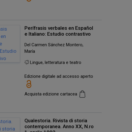
Perífrasis verbales en Español
e Italiano: Estudio contrastivo
Del Carmen Sánchez Montero,
María
Lingue, letteratura e teatro
Edizione digitale ad accesso aperto
Acquista edizione cartacea
Qualestoria. Rivista di storia
contemporanea. Anno XX, N.ro