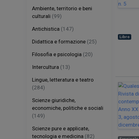
Ambiente, territorio e beni
culturali
(99)
Antichistica
(147)
Libro
Didattica e formazione
(25)
Filosofia e psicologia
(20)
Intercultura
(13)
Lingue, letteratura e teatro
(284)
Scienze giuridiche,
economiche, politiche e sociali
(149)
Scienze pure e applicate,
tecnologia e medicina
(82)
Fascicolo