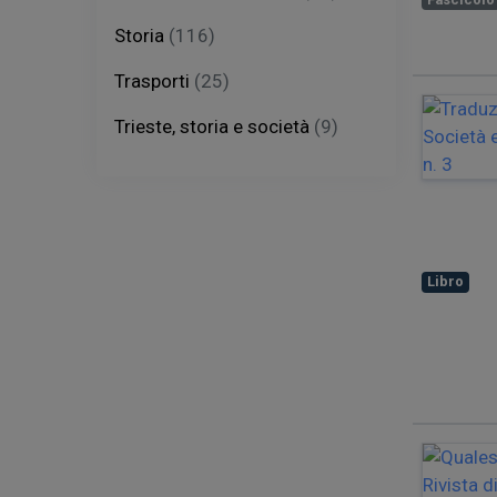
Storia
(116)
Trasporti
(25)
Trieste, storia e società
(9)
Libro