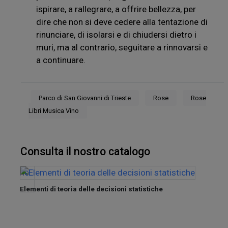
ispirare, a rallegrare, a offrire bellezza, per
dire che non si deve cedere alla tentazione di
rinunciare, di isolarsi e di chiudersi dietro i
muri, ma al contrario, seguitare a rinnovarsi e
a continuare.
Parco di San Giovanni di Trieste
Rose
Rose
Libri Musica Vino
Consulta il nostro catalogo
Elementi di teoria delle decisioni statistiche
nel
Tra de
Sette