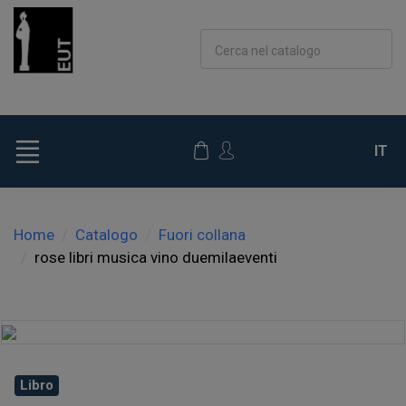
Cerca nel catalogo
IT
Home
Catalogo
Fuori collana
rose libri musica vino duemilaeventi
Libro