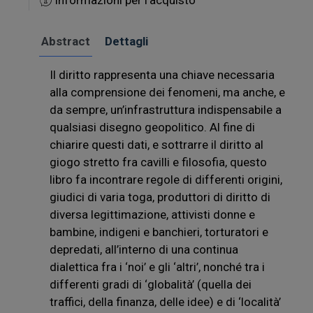
Informazioni per l'acquisto
Abstract
Dettagli
Il diritto rappresenta una chiave necessaria
alla comprensione dei fenomeni, ma anche, e
da sempre, un’infrastruttura indispensabile a
qualsiasi disegno geopolitico. Al fine di
chiarire questi dati, e sottrarre il diritto al
giogo stretto fra cavilli e filosofia, questo
libro fa incontrare regole di differenti origini,
giudici di varia toga, produttori di diritto di
diversa legittimazione, attivisti donne e
bambine, indigeni e banchieri, torturatori e
depredati, all’interno di una continua
dialettica fra i ‘noi’ e gli ‘altri’, nonché tra i
differenti gradi di ‘globalità’ (quella dei
traffici, della finanza, delle idee) e di ‘località’