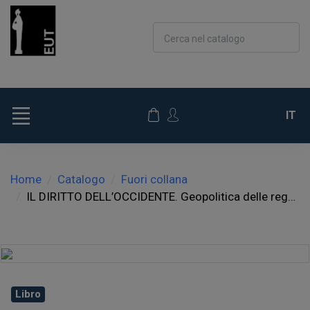
Cerca nel catalogo
IT
Home
Catalogo
Fuori collana
IL DIRITTO DELL’OCCIDENTE. Geopolitica delle regole globali
Libro