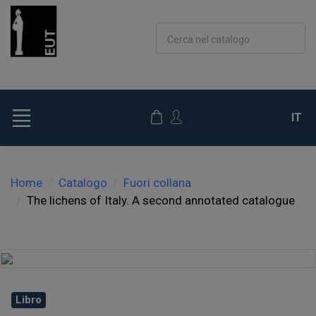
Cerca nel catalogo
IT
Home
Catalogo
Fuori collana
The lichens of Italy. A second annotated catalogue
Libro