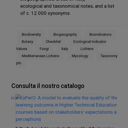
ecological and taxonomical notes, and a list
of c. 12.000 synonyms.
Biodiversity
Biogeography
Bioindicators
Botany
Checklist
Ecological Indicator
Values
Fungi
Italy
Lichens
Mediterranean Lichens
Mycology
Taxonomy
pln
Consulta il nostro catalogo
lla