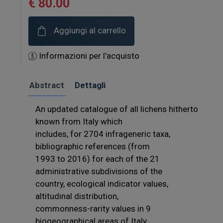
€ 80.00
Aggiungi al carrello
Informazioni per l'acquisto
Abstract
Dettagli
An updated catalogue of all lichens hitherto
known from Italy which
includes, for 2704 infrageneric taxa,
bibliographic references (from
1993 to 2016) for each of the 21
administrative subdivisions of the
country, ecological indicator values,
altitudinal distribution,
commonness-rarity values in 9
biogeographical areas of Italy,