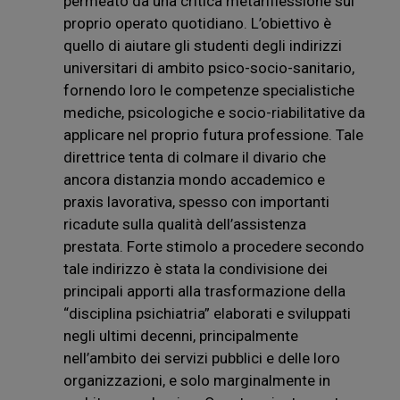
permeato da una critica metariflessione sul
proprio operato quotidiano. L’obiettivo è
quello di aiutare gli studenti degli indirizzi
universitari di ambito psico-socio-sanitario,
fornendo loro le competenze specialistiche
mediche, psicologiche e socio-riabilitative da
applicare nel proprio futura professione. Tale
direttrice tenta di colmare il divario che
ancora distanzia mondo accademico e
praxis lavorativa, spesso con importanti
ricadute sulla qualità dell’assistenza
prestata. Forte stimolo a procedere secondo
tale indirizzo è stata la condivisione dei
principali apporti alla trasformazione della
“disciplina psichiatria” elaborati e sviluppati
negli ultimi decenni, principalmente
nell’ambito dei servizi pubblici e delle loro
organizzazioni, e solo marginalmente in