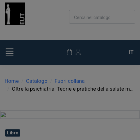
Cerca nel catalogo
IT
Home
Catalogo
Fuori collana
Oltre la psichiatria. Teorie e pratiche della salute mentale territoriale
Libro