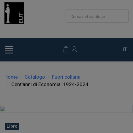
Cerca nel catalogo
IT
Home
Catalogo
Fuori collana
Cent'anni di Economia: 1924-2024
Libro