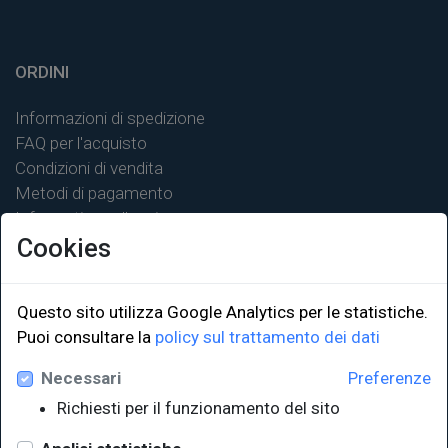
ORDINI
Informazioni di spedizione
FAQ per l'acquisto
Condizioni di vendita
Metodi di pagamento
Informativa sulla privacy
Cookies
Questo sito utilizza Google Analytics per le statistiche.
LINK ISTITUZIONALI
Puoi consultare la
policy sul trattamento dei dati
Necessari
Preferenze
Università degli Studi di Trieste
Richiesti per il funzionamento del sito
Sistema Bibliotecario di Ateneo
e Polo museale