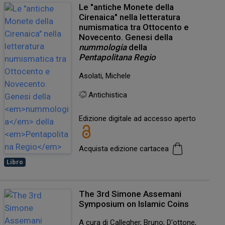
Le "antiche Monete della
Cirenaica" nella letteratura
numismatica tra Ottocento e
Novecento. Genesi della
nummologia
della
Pentapolitana Regio
Asolati, Michele
Antichistica
Edizione digitale ad accesso aperto
Acquista edizione cartacea
Libro
The 3rd Simone Assemani
Symposium on Islamic Coins
A cura di Callegher, Bruno; D'ottone,