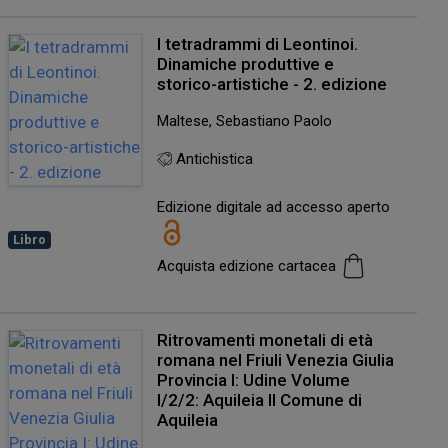
I tetradrammi di Leontinoi.
Dinamiche produttive e
storico-artistiche - 2. edizione
Maltese, Sebastiano Paolo
Antichistica
Edizione digitale ad accesso aperto
Libro
Acquista edizione cartacea
Ritrovamenti monetali di età
romana nel Friuli Venezia Giulia
Provincia I: Udine Volume
I/2/2: Aquileia II Comune di
Aquileia