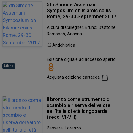
5th Simone Assemani
Symposium on Islamic coins.
Rome, 29-30 September 2017
A cura di Callegher, Bruno; D’Ottone
Rambach, Arianna
Antichistica
Edizione digitale ad accesso aperto
Libro
Acquista edizione cartacea
Il bronzo come strumento di
scambio e riserva del valore
nell’Italia di età longobarda
(secc. VI-VIII)
Passera, Lorenzo