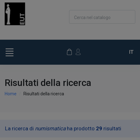
Cerca nel catalogo
IT
Risultati della ricerca
Home
Risultati della ricerca
La ricerca di
numismatica
ha prodotto
29
risultati