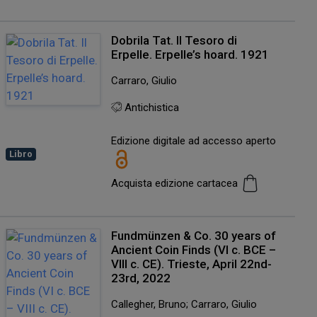
Dobrila Tat. Il Tesoro di
Erpelle. Erpelle’s hoard. 1921
Carraro, Giulio
Antichistica
Edizione digitale ad accesso aperto
Libro
Acquista edizione cartacea
Fundmünzen & Co. 30 years of
Ancient Coin Finds (VI c. BCE –
VIII c. CE). Trieste, April 22nd-
23rd, 2022
Callegher, Bruno; Carraro, Giulio