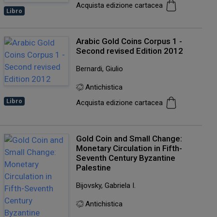
Acquista edizione cartacea
Libro
Arabic Gold Coins Corpus 1 -
Second revised Edition 2012
Bernardi, Giulio
Antichistica
Libro
Acquista edizione cartacea
Gold Coin and Small Change:
Monetary Circulation in Fifth-
Seventh Century Byzantine
Palestine
Bijovsky, Gabriela I.
Antichistica